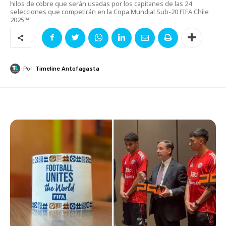
hilos de cobre que serán usadas por los capitanes de las 24
selecciones que competirán en la Copa Mundial Sub-20 FIFA Chile
2025™.
Por
Timeline Antofagasta