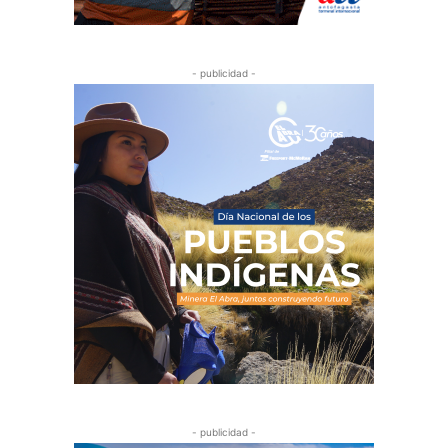
- publicidad -
- publicidad -