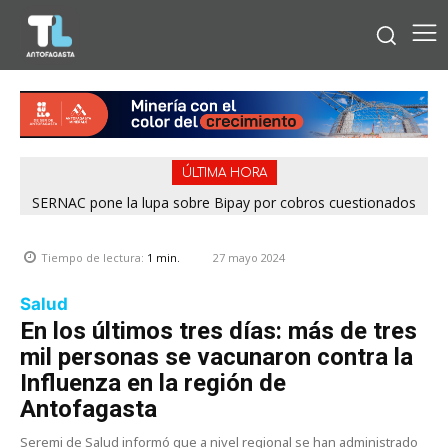
ÚLTIMA HORA
SERNAC pone la lupa sobre Bipay por cobros cuestionados
en la Región de Antofagasta
27 mayo 2024
Tiempo de lectura:
1
min.
Salud
En los últimos tres días: más de tres
mil personas se vacunaron contra la
Influenza en la región de
Antofagasta
Seremi de Salud informó que a nivel regional se han administrado