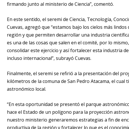
firmando junto al ministerio de Ciencia”, comentó.
En este sentido, el seremi de Ciencia,
Tecnología, Conoci
Cuevas, agregó que “estamos bajo los cielos más lindos 
región y que permiten desarrollar una industria científic
es una de las cosas que salen en el comité, por lo mismo,
consolidar este ejercicio y así fortalecer esta industria 
incluso internacional”, subrayó Cuevas.
Finalmente, el seremi se refirió a la presentación del p
kilómetros de la comuna de San Pedro Atacama, el cual t
astronómico local.
“En esta oportunidad se presentó el parque astronómic
hace el Estado de un polígono para la proyección astron
nuestro ministerio generaremos estrategias a fin de enc
productiva de la región y fortalecer lo que es el conocimi