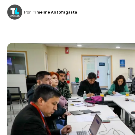
Por
Timeline Antofagasta