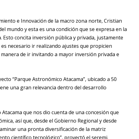
miento e Innovación de la macro zona norte, Cristian
del mundo y esta es una condición que se expresa en la
a. Esto concita inversión pública y privada, justamente
 es necesario ir realizando ajustes que propicien
de manera de ir invitando a mayor inversión privada e
royecto “Parque Astronómico Atacama”, ubicado a 50
iene una gran relevancia dentro del desarrollo
o Atacama que nos dio cuenta de una concesión que
ómica, así que, desde el Gobierno Regional y desde
aminar una pronta diversificación de la matriz
ento científico tecnológico”, proyectó el seremi.