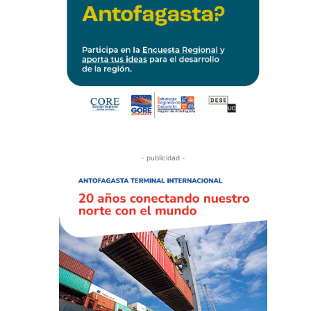
- publicidad -