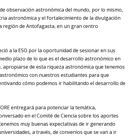
s de observación astronómica del mundo, por lo mismo,
tria astronómica y el fortalecimiento de la divulgación
 la región de Antofagasta, en un gran centro
eció a la ESO por la oportunidad de sesionar en sus
medio plazo de lo que es el desarrollo astronómico en
de, apropiarse de esta riqueza astronómica que tenemos
 astronómico con nuestros estudiantes para que
centivando cómo podemos ir habilitando el desarrollo de
GORE entregará para potenciar la temática,
conversado en el Comité de Ciencia sobre los aportes
 tenemos muy buenas expectativas de ir generando
iversidades, a través, de convenios que se van a ir