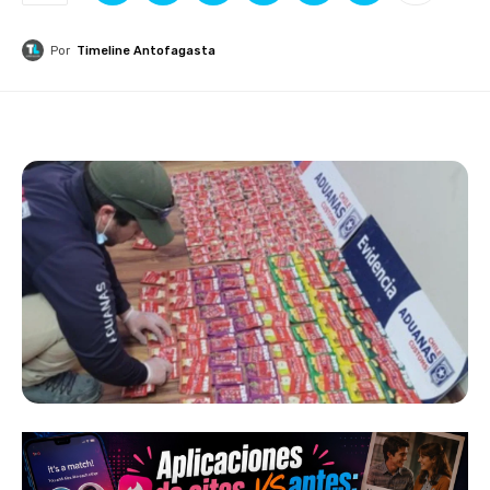
Por
Timeline Antofagasta