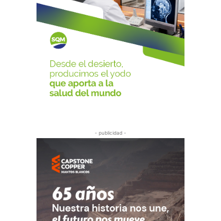
- publicidad -