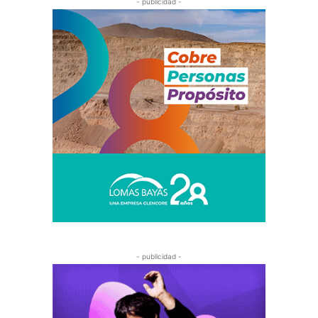
- publicidad -
- publicidad -