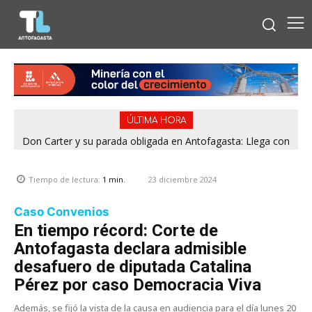
ÚLTIMA HORA
Don Carter y su parada obligada en Antofagasta: Llega con
su humor sin filtro en ¿Con o Sin Censura?
23 diciembre 2024
Tiempo de lectura:
1
min.
Caso Convenios
En tiempo récord: Corte de
Antofagasta declara admisible
desafuero de diputada Catalina
Pérez por caso Democracia Viva
Además, se fijó la vista de la causa en audiencia para el día lunes 20