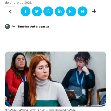
de enero de 2025.
Por
Timeline Antofagasta
Diputada Catalina Pérez | Foto: IG @cataperezdiputada