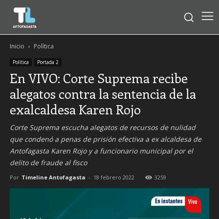
Inicio
Política
Política
Portada 2
En VIVO: Corte Suprema recibe
alegatos contra la sentencia de la
exalcaldesa Karen Rojo
Corte Suprema escucha alegatos de recursos de nulidad
que condenó a penas de prisión efectiva a ex alcaldesa de
Antofagasta Karen Rojo y a funcionario municipal por el
delito de fraude al fisco
Por
Timeline Antofagasta
-
18 febrero 2022
3259