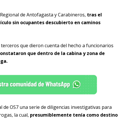
 Regional de Antofagasta y Carabineros,
tras el
hículo sin ocupantes descubierto en caminos
r terceros que dieron cuenta del hecho a funcionarios
constataron que dentro de la cabina y zona de
oga.
al de OS7 una serie de diligencias investigativas para
ogas, la cual,
presumiblemente tenía como destino