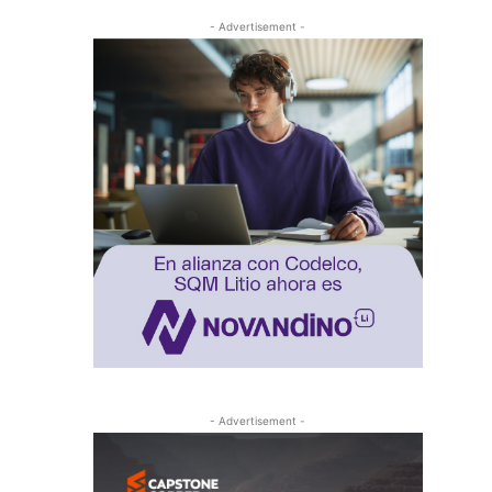
- Advertisement -
- Advertisement -