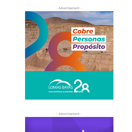
- Advertisement -
- Advertisement -