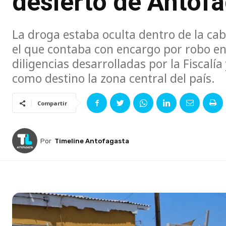
desierto de Antof
La droga estaba oculta dentro de la cabi
el que contaba con encargo por robo en 
diligencias desarrolladas por la Fiscalí
como destino la zona central del país.
Compartir
Por
Timeline Antofagasta