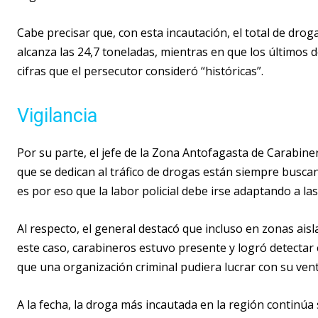
Cabe precisar que, con esta incautación, el total de drog
alcanza las 24,7 toneladas, mientras en que los últimos 
cifras que el persecutor consideró “históricas”.
Vigilancia
Por su parte, el jefe de la Zona Antofagasta de Carabine
que se dedican al tráfico de drogas están siempre buscan
es por eso que la labor policial debe irse adaptando a la
Al respecto, el general destacó que incluso en zonas ais
este caso, carabineros estuvo presente y logró detecta
que una organización criminal pudiera lucrar con su vent
A la fecha, la droga más incautada en la región continúa