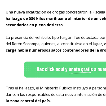
Una nueva incautación de drogas concretaron la Fiscalía
hallazgo de 536 kilos marihuana al interior de un ve
secundarios en pleno desierto
.
La presencia del vehículo, tipo furgón, fue detectada po
del Retén Socompa, quienes, al constituirse en el lugar,
carga había numerosos sacos contenedores de la dr
Tras el hallazgo, el Ministerio Público instruyó a person
dar con los responsables de esta nueva internación de dr
la zona central del país.