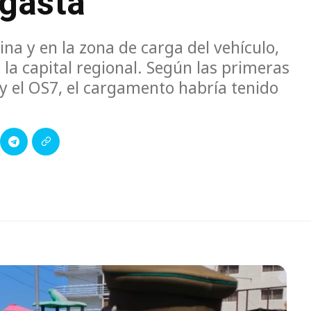
agasta
na y en la zona de carga del vehículo,
la capital regional. Según las primeras
a y el OS7, el cargamento habría tenido