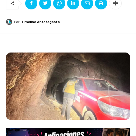
Por
Timeline Antofagasta