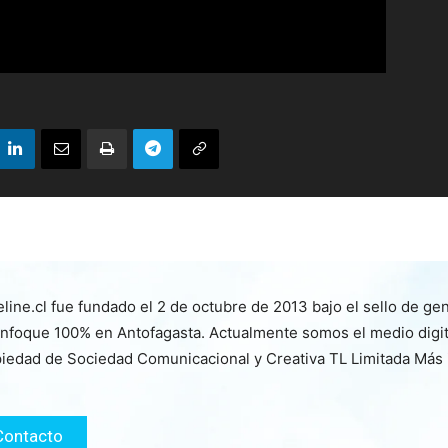
line.cl fue fundado el 2 de octubre de 2013 bajo el sello de ge
nfoque 100% en Antofagasta. Actualmente somos el medio digita
iedad de Sociedad Comunicacional y Creativa TL Limitada Más
Contacto