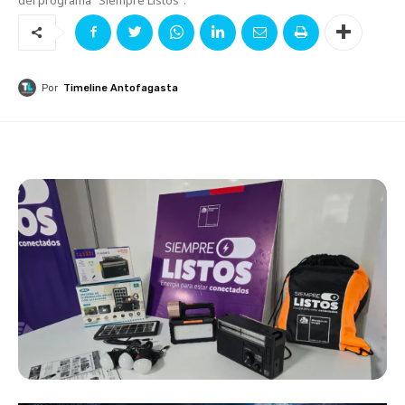
Por
Timeline Antofagasta