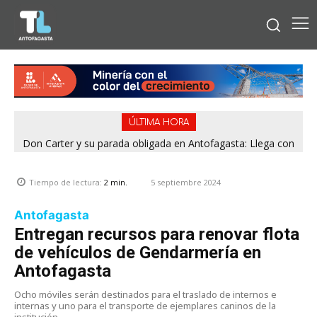
ÚLTIMA HORA
Don Carter y su parada obligada en Antofagasta: Llega con
su humor sin filtro en ¿Con o Sin Censura?
5 septiembre 2024
Tiempo de lectura:
2
min.
Antofagasta
Entregan recursos para renovar flota
de vehículos de Gendarmería en
Antofagasta
Ocho móviles serán destinados para el traslado de internos e
internas y uno para el transporte de ejemplares caninos de la
institución.