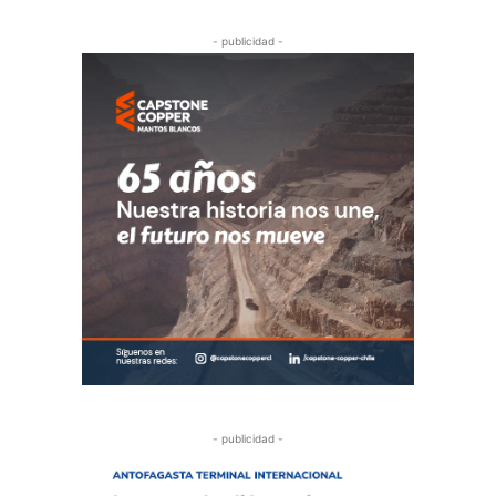
- publicidad -
- publicidad -