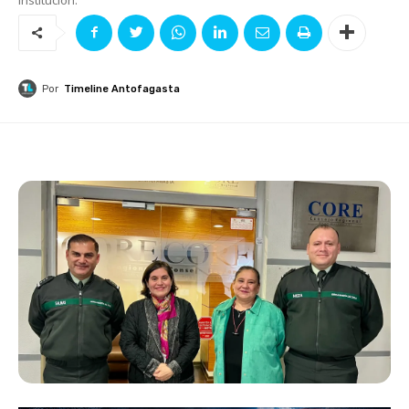
Por
Timeline Antofagasta