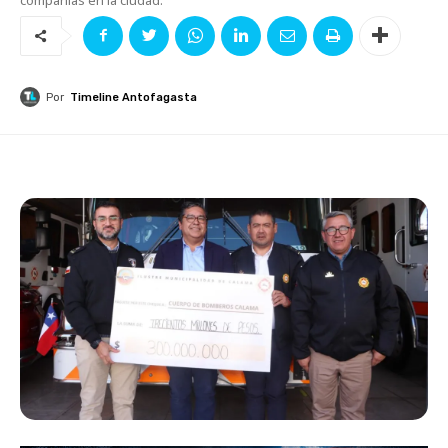
Por
Timeline Antofagasta