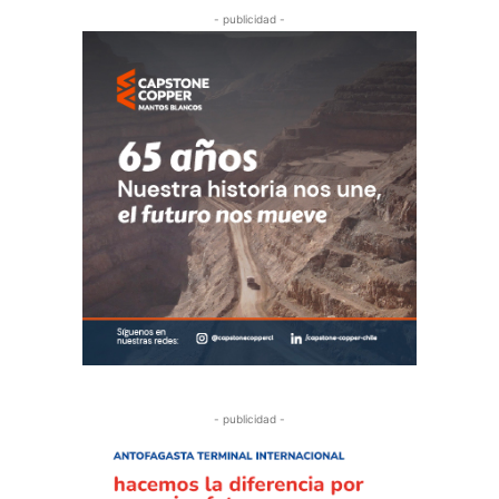
- publicidad -
- publicidad -