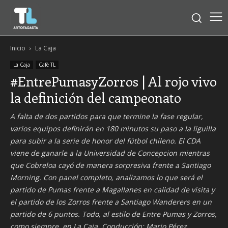
Inicio
La Caja
La Caja
Café TL
#EntrePumasyZorros | Al rojo vivo
la definición del campeonato
A falta de dos partidos para que termine la fase regular,
varios equipos definirán en 180 minutos su paso a la liguilla
para subir a la serie de honor del fútbol chileno. El CDA
viene de ganarle a la Universidad de Concepcion mientras
que Cobreloa cayó de manera sorpresiva frente a Santiago
Morning. Con panel completo, analizamos lo que será el
partido de Pumas frente a Magallanes en calidad de visita y
el partido de los Zorros frente a Santiago Wanderers en un
partido de 6 puntos. Todo, al estilo de Entre Pumas y Zorros,
como siempre, en La Caja. Conducción: Mario Pérez