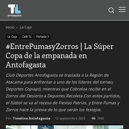
Inicio
La Caja
La Caja
Café TL
Portada 3
#EntrePumasyZorros | La Súper
Copa de la empanada en
Antofagasta
Club Deportes Antofagasta se traslada a la Región de
Atacama para enfrentar a uno de los líderes del torneo,
Deportes Copiapó, mientras que Cobreloa recibe en el
Zorros del Desierto a Deportes Recoleta.Con estos partidos,
el fútbol se va al receso de Fiestas Patrias, y Entre Pumas y
Zorros hace la previa de lo que serán los festejos.
Por
Timeline Antofagasta
-
12 septiembre 2025
1965