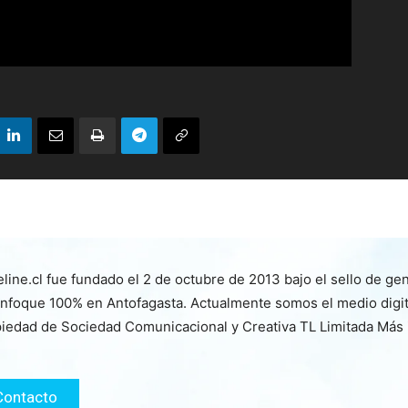
line.cl fue fundado el 2 de octubre de 2013 bajo el sello de ge
nfoque 100% en Antofagasta. Actualmente somos el medio digita
iedad de Sociedad Comunicacional y Creativa TL Limitada Más
Contacto