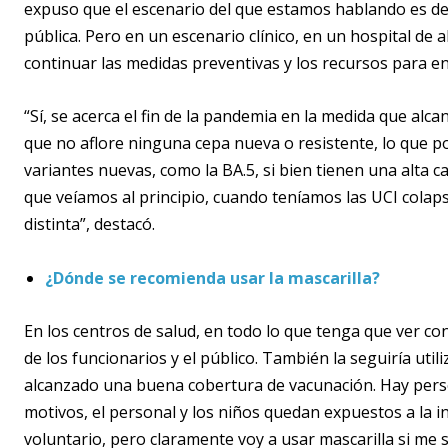
expuso que el escenario del que estamos hablando es de 
pública. Pero en un escenario clínico, en un hospital de
continuar las medidas preventivas y los recursos para enf
“Sí, se acerca el fin de la pandemia en la medida que al
que no aflore ninguna cepa nueva o resistente, lo que p
variantes nuevas, como la BA.5, si bien tienen una alta 
que veíamos al principio, cuando teníamos las UCI colap
distinta”, destacó.
¿Dónde se recomienda usar la mascarilla?
En los centros de salud, en todo lo que tenga que ver c
de los funcionarios y el público. También la seguiría uti
alcanzado una buena cobertura de vacunación. Hay pers
motivos, el personal y los niños quedan expuestos a la i
voluntario, pero claramente voy a usar mascarilla si me