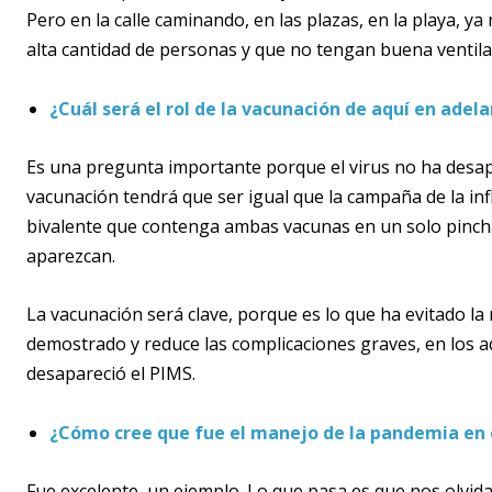
Pero en la calle caminando, en las plazas, en la playa, y
alta cantidad de personas y que no tengan buena ventila
¿Cuál será el rol de la vacunación de aquí en adel
Es una pregunta importante porque el virus no ha desap
vacunación tendrá que ser igual que la campaña de la inf
bivalente que contenga ambas vacunas en un solo pincha
aparezcan.
La vacunación será clave, porque es lo que ha evitado la
demostrado y reduce las complicaciones graves, en los ad
desapareció el PIMS.
¿Cómo cree que fue el manejo de la pandemia en e
Fue excelente, un ejemplo. Lo que pasa es que nos olvida