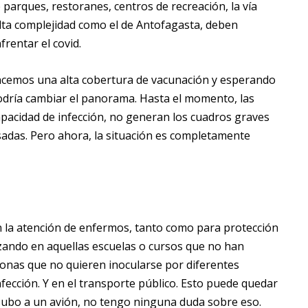
parques, restoranes, centros de recreación, la vía
 alta complejidad como el de Antofagasta, deben
rentar el covid.
cancemos una alta cobertura de vacunación y esperando
odría cambiar el panorama. Hasta el momento, las
capacidad de infección, no generan los cuadros graves
sadas. Pero ahora, la situación es completamente
on la atención de enfermos, tanto como para protección
lizando en aquellas escuelas o cursos que no han
onas que no quieren inocularse por diferentes
nfección. Y en el transporte público. Esto puede quedar
 subo a un avión, no tengo ninguna duda sobre eso.