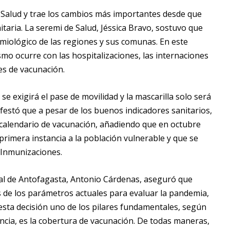
e Salud y trae los cambios más importantes desde que
itaria. La seremi de Salud, Jéssica Bravo, sostuvo que
miológico de las regiones y sus comunas. En este
ismo ocurre con las hospitalizaciones, las internaciones
les de vacunación.
se exigirá el pase de movilidad y la mascarilla solo será
ifestó que a pesar de los buenos indicadores sanitarios,
 calendario de vacunación, añadiendo que en octubre
rimera instancia a la población vulnerable y que se
e Inmunizaciones.
onal de Antofagasta, Antonio Cárdenas, aseguró que
s de los parámetros actuales para evaluar la pandemia,
esta decisión uno de los pilares fundamentales, según
encia, es la cobertura de vacunación. De todas maneras,