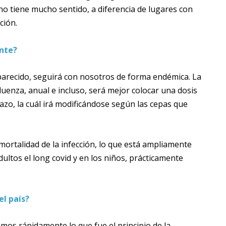
a no tiene mucho sentido, a diferencia de lugares con
ción.
ante?
arecido, seguirá con nosotros de forma endémica. La
luenza, anual e incluso, será mejor colocar una dosis
zo, la cuál irá modificándose según las cepas que
 mortalidad de la infección, lo que está ampliamente
ultos el long covid y en los niños, prácticamente
l país?
mos rápidamente lo que fue el principio de la