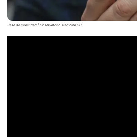
Pase de movilidad | Observatorio Medicina UC