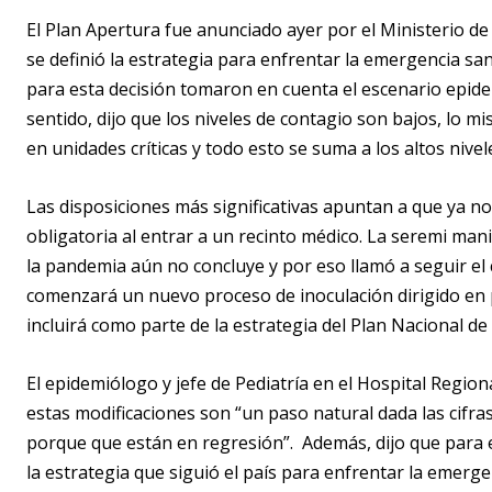
El Plan Apertura fue anunciado ayer por el Ministerio d
se definió la estrategia para enfrentar la emergencia san
para esta decisión tomaron en cuenta el escenario epide
sentido, dijo que los niveles de contagio son bajos, lo m
en unidades críticas y todo esto se suma a los altos nive
Las disposiciones más significativas apuntan a que ya no 
obligatoria al entrar a un recinto médico. La seremi man
la pandemia aún no concluye y por eso llamó a seguir el
comenzará un nuevo proceso de inoculación dirigido en p
incluirá como parte de la estrategia del Plan Nacional d
El epidemiólogo y jefe de Pediatría en el Hospital Regi
estas modificaciones son “un paso natural dada las cifra
porque que están en regresión”. Además, dijo que para 
la estrategia que siguió el país para enfrentar la emerg