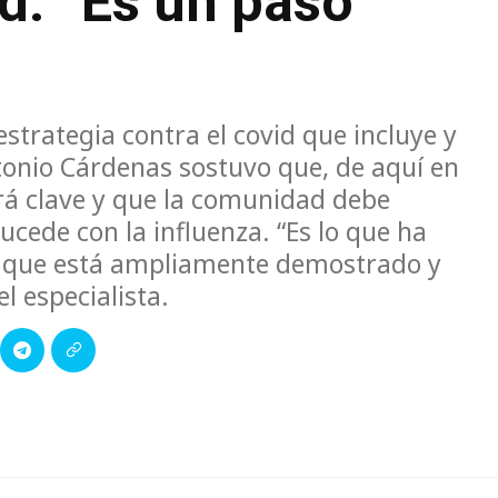
d: “Es un paso
strategia contra el covid que incluye y
ntonio Cárdenas sostuvo que, de aquí en
rá clave y que la comunidad debe
sucede con la influenza. “Es lo que ha
 lo que está ampliamente demostrado y
l especialista.