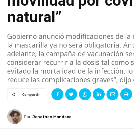
movilidad por covi
natural”
Gobierno anunció modificaciones de la e
la mascarilla ya no será obligatoria. A
adelante, la campaña de vacunación se
considerar recurrir a la dosis tal como 
evitado la mortalidad de la infección,
reduce las complicaciones graves”, dijo e
Compartir
Por
Jonathan Mondaca