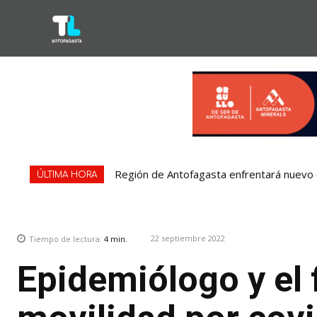
Región de Antofagasta enfrentará nuevo e
Bipay explica: Así funciona el pago con
ÚLTIMA HORA
22 septiembre 2022
Tiempo de lectura:
4
min.
Epidemiólogo y el 