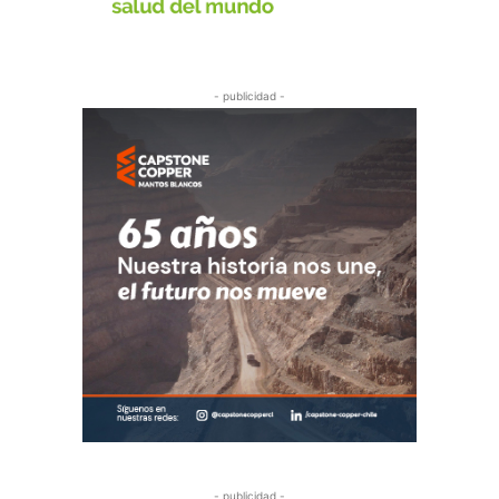
- publicidad -
- publicidad -