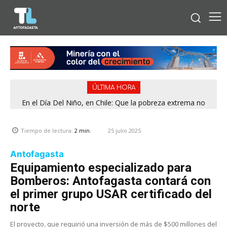
ÚLTIMA HORA
En el Día Del Niño, en Chile: Que la pobreza extrema no
tenga rostro de niño
25 julio 2025
Tiempo de lectura:
2
min.
Antofagasta
Equipamiento especializado para
Bomberos: Antofagasta contará con
el primer grupo USAR certificado del
norte
El proyecto, que requirió una inversión de más de $500 millones del