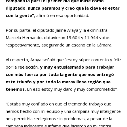
campaña la partí el primer día que inicié como
diputado, nunca paramos y creo que la clave es estar
con la gente”
, afirmó en esa oportunidad.
Por su parte, el diputado Jaime Araya y la exministra
Marcela Hernando, obtuvieron 13.604 y 11.944 votos
respectivamente, asegurando un escaño en la Cámara.
Al respecto, Araya señaló que “estoy súper contento y feliz
por la reelección,
y muy entusiasmado para trabajar
con más fuerza por toda la gente que nos entregó
este triunfo y por toda la maravillosa región que
tenemos.
En eso estoy muy claro y muy comprometido”.
“Estaba muy confiado en que el tremendo trabajo que
hemos hecho con mi equipo y una campaña muy inteligente
nos permitiría reelegirnos sin problemas, a pesar de la
campaña indecente e infame que hicieron en mi contra.