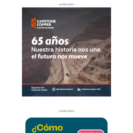
- publicidad -
- publicidad -