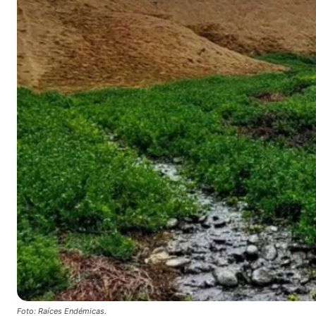
Foto: Raíces Endémicas.