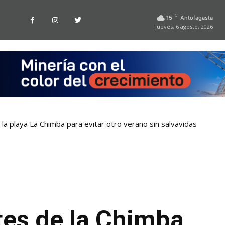
C
15
Antofagasta
jueves, 6 agosto, 2026
la playa La Chimba para evitar otro verano sin salvavidas
ntes de la Chimba