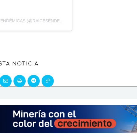
A POST SHARED BY ASOCIACIÓN SOCIOAMBIENTAL RAÍCES ENDÉMICAS (@RAICESENDEMICAS)
STA NOTICIA