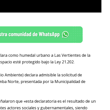
declara como humedal urbano a Las Vertientes de la
spacio esté protegido bajo la Ley 21.202.
o Ambiente) declara admisible la solicitud de
ba Norte, presentada por la Municipalidad de
ñalaron que «esta declaratoria es el resultado de un
ntes actores sociales y gubernamentales, siendo