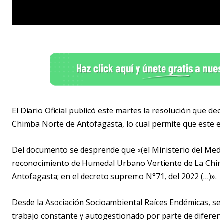
El Diario Oficial publicó este martes la resolución que 
Chimba Norte de Antofagasta, lo cual permite que este e
Del documento se desprende que «(el Ministerio del Medi
reconocimiento de Humedal Urbano Vertiente de La Chim
Antofagasta; en el decreto supremo N°71, del 2022 (…)».
Desde la Asociación Socioambiental Raíces Endémicas, se
trabajo constante y autogestionado por parte de difere