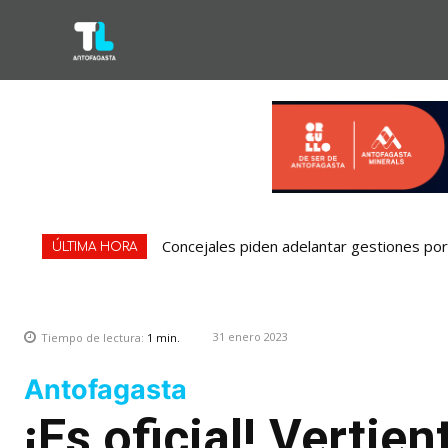
Concejales piden adelantar gestiones por 
ÚLTIMA HORA
31 enero 2023
Tiempo de lectura:
1
min.
Antofagasta
¡Es oficial! Vertie