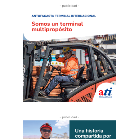
- publicidad -
- publicidad -