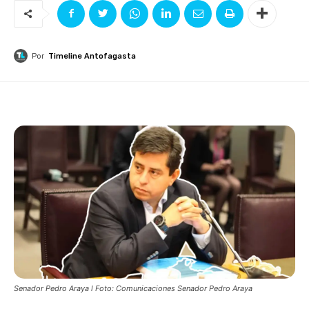
Por
Timeline Antofagasta
Senador Pedro Araya l Foto: Comunicaciones Senador Pedro Araya