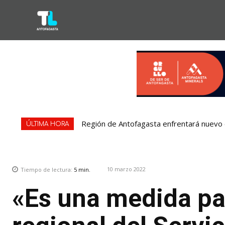
Región de Antofagasta enfrentará nuevo e
ÚLTIMA HORA
10 marzo 2022
Tiempo de lectura:
5
min.
«Es una medida pa