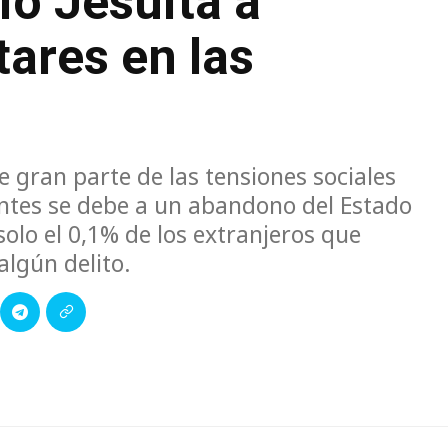
io Jesuita a
tares en las
ran parte de las tensiones sociales
ntes se debe a un abandono del Estado
olo el 0,1% de los extranjeros que
algún delito.