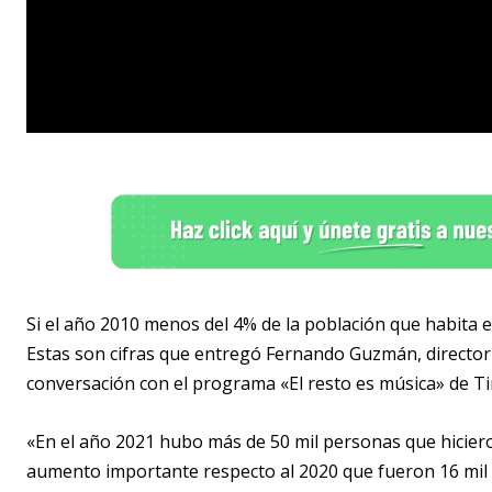
Si el año 2010 menos del 4% de la población que habita en
Estas son cifras que entregó Fernando Guzmán, director r
conversación con el programa «El resto es música» de Tim
«En el año 2021 hubo más de 50 mil personas que hiciero
aumento importante respecto al 2020 que fueron 16 mil 