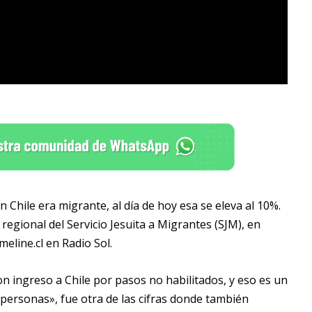
 Chile era migrante, al día de hoy esa se eleva al 10%.
egional del Servicio Jesuita a Migrantes (SJM), en
eline.cl en Radio Sol.
n ingreso a Chile por pasos no habilitados, y eso es un
personas», fue otra de las cifras donde también