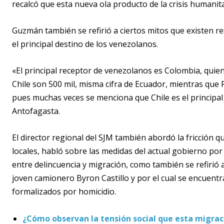
recalcó que esta nueva ola producto de la crisis humani
Guzmán también se refirió a ciertos mitos que existen r
el principal destino de los venezolanos.
«El principal receptor de venezolanos es Colombia, quie
Chile son 500 mil, misma cifra de Ecuador, mientras que 
pues muchas veces se menciona que Chile es el principal 
Antofagasta.
El director regional del SJM también abordó la fricción 
locales, habló sobre las medidas del actual gobierno por
entre delincuencia y migración, como también se refirió 
joven camionero Byron Castillo y por el cual se encuen
formalizados por homicidio.
¿Cómo observan la tensión social que esta migrac