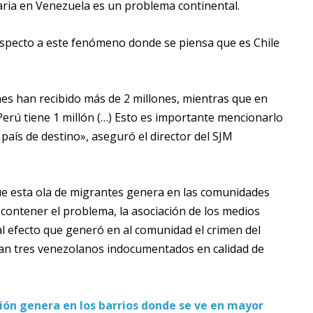
taria en Venezuela es un problema continental.
especto a este fenómeno donde se piensa que es Chile
nes han recibido más de 2 millones, mientras que en
Perú tiene 1 millón (…) Esto es importante mencionarlo
país de destino», aseguró el director del SJM
que esta ola de migrantes genera en las comunidades
 contener el problema, la asociación de los medios
al efecto que generó en al comunidad el crimen del
tran tres venezolanos indocumentados en calidad de
ión genera en los barrios donde se ve en mayor