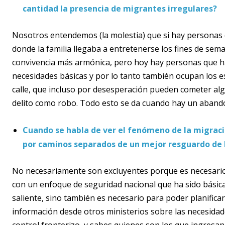
cantidad la presencia de migrantes irregulares?
Nosotros entendemos (la molestia) que si hay personas
donde la familia llegaba a entretenerse los fines de sem
convivencia más armónica, pero hoy hay personas que h
necesidades básicas y por lo tanto también ocupan los e
calle, que incluso por desesperación pueden cometer al
delito como robo. Todo esto se da cuando hay un aband
Cuando se habla de ver el fenómeno de la migrac
por caminos separados de un mejor resguardo de 
No necesariamente son excluyentes porque es necesario
con un enfoque de seguridad nacional que ha sido bási
saliente, sino también es necesario para poder planificar 
información desde otros ministerios sobre las necesidade