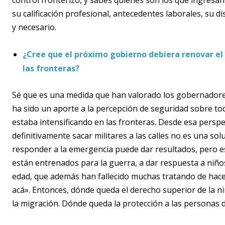
control fronterizo, y sabes quienes son los que ingresa
su calificación profesional, antecedentes laborales, su di
y necesario.
¿Cree que el próximo gobierno debiera renovar el 
las fronteras?
Sé que es una medida que han valorado los gobernadores d
ha sido un aporte a la percepción de seguridad sobre to
estaba intensificando en las fronteras. Desde esa perspe
definitivamente sacar militares a las calles no es una so
responder a la emergencia puede dar resultados, pero 
están entrenados para la guerra, a dar respuesta a niño
edad, que además han fallecido muchas tratando de hace
acá». Entonces, dónde queda el derecho superior de la 
la migración. Dónde queda la protección a las personas d