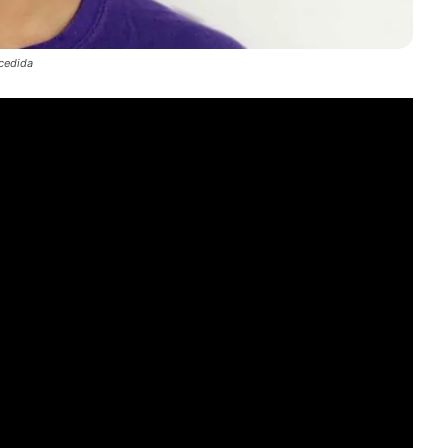
 cedida