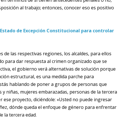
n en términos de si tienen antecedentes penales o no,
sposición al trabajo; entonces, conocer eso es positivo
Estado de Excepción Constitucional para controlar
e las respectivas regiones, los alcaldes, para ellos
do para dar respuesta al crimen organizado que se
ctiva, el gobierno verá alternativas de solución porque
lución estructural, es una medida parche para
estás hablando de poner a grupos de personas que
s y niñas, mujeres embarazadas, personas de la tercera
r ese proyecto, diciéndole: «Usted no puede ingresar
niñez, dónde queda el enfoque de género para enfrentar
e la tercera edad.