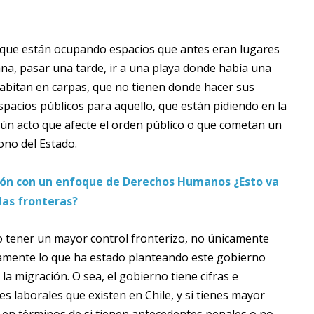
 que están ocupando espacios que antes eran lugares
ana, pasar una tarde, ir a una playa donde había una
abitan en carpas, que no tienen donde hacer sus
spacios públicos para aquello, que están pidiendo en la
gún acto que afecte el orden público o que cometan un
ono del Estado.
ión con un enfoque de Derechos Humanos ¿Esto va
las fronteras?
 tener un mayor control fronterizo, no únicamente
camente lo que ha estado planteando este gobierno
la migración. O sea, el gobierno tiene cifras e
s laborales que existen en Chile, y si tienes mayor