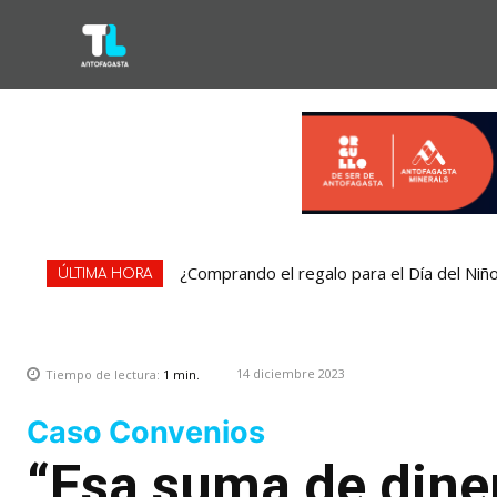
¿Comprando el regalo para el Día del Niñ
ÚLTIMA HORA
14 diciembre 2023
Tiempo de lectura:
1
min.
Caso Convenios
“Esa suma de dine