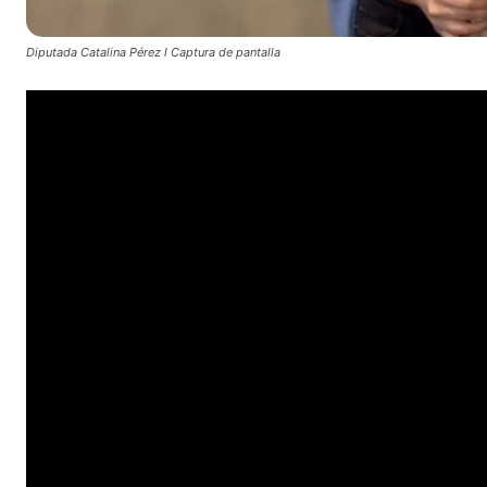
Diputada Catalina Pérez l Captura de pantalla