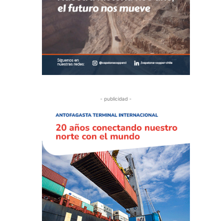
- publicidad -