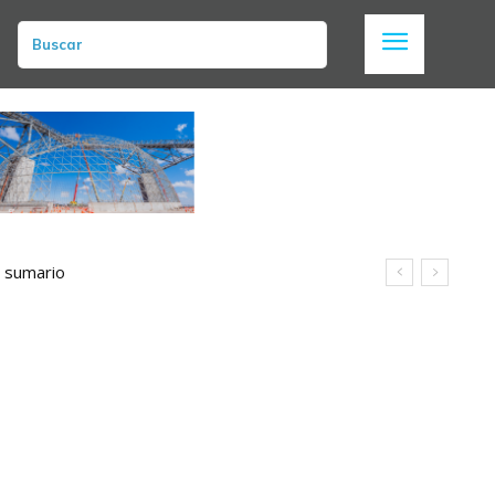
Buscar
n sumario