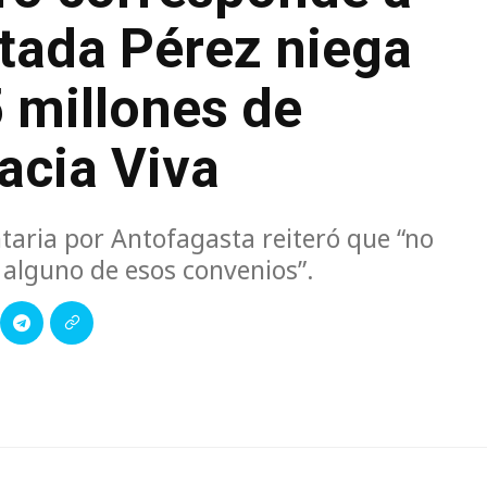
utada Pérez niega
 millones de
acia Viva
aria por Antofagasta reiteró que “no
 alguno de esos convenios”.