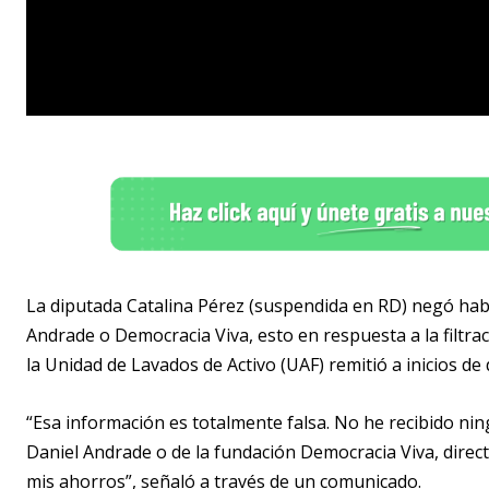
La diputada Catalina Pérez (suspendida en RD) negó hab
Andrade o Democracia Viva, esto en respuesta a la filtr
la Unidad de Lavados de Activo (UAF) remitió a inicios de 
“Esa información es totalmente falsa. No he recibido ni
Daniel Andrade o de la fundación Democracia Viva, direc
mis ahorros”, señaló a través de un comunicado.