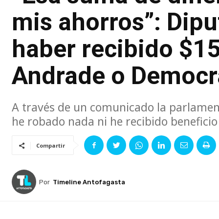
mis ahorros”: Dip
haber recibido $15
Andrade o Democr
A través de un comunicado la parlament
he robado nada ni he recibido beneficio
Compartir
Por
Timeline Antofagasta