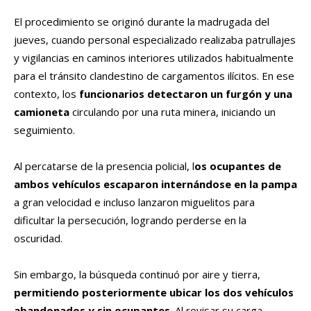
El procedimiento se originó durante la madrugada del
jueves, cuando personal especializado realizaba patrullajes
y vigilancias en caminos interiores utilizados habitualmente
para el tránsito clandestino de cargamentos ilícitos. En ese
contexto, los
funcionarios detectaron un furgón y una
camioneta
circulando por una ruta minera, iniciando un
seguimiento.
Al percatarse de la presencia policial, l
os ocupantes de
ambos vehículos escaparon internándose en la pampa
a gran velocidad e incluso lanzaron miguelitos para
dificultar la persecución, logrando perderse en la
oscuridad.
Sin embargo, la búsqueda continuó por aire y tierra,
permitiendo posteriormente ubicar los dos vehículos
abandonados y sin ocupantes
. Al revisar su carga,