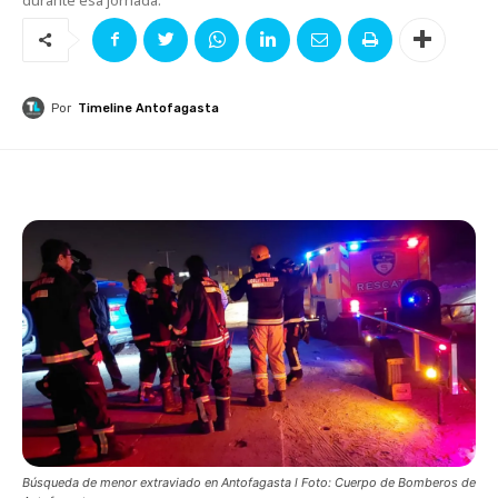
Por
Timeline Antofagasta
Búsqueda de menor extraviado en Antofagasta l Foto: Cuerpo de Bomberos de