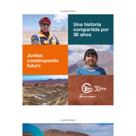
- publicidad -
- publicidad -