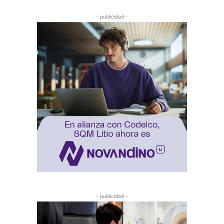
- publicidad -
- publicidad -