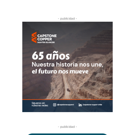
- publicidad -
- publicidad -