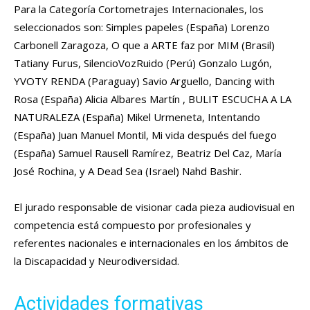
Para la Categoría Cortometrajes Internacionales, los
seleccionados son: Simples papeles (España) Lorenzo
Carbonell Zaragoza, O que a ARTE faz por MIM (Brasil)
Tatiany Furus, SilencioVozRuido (Perú) Gonzalo Lugón,
YVOTY RENDA (Paraguay) Savio Arguello, Dancing with
Rosa (España) Alicia Albares Martín , BULIT ESCUCHA A LA
NATURALEZA (España) Mikel Urmeneta, Intentando
(España) Juan Manuel Montil, Mi vida después del fuego
(España) Samuel Rausell Ramírez, Beatriz Del Caz, María
José Rochina, y A Dead Sea (Israel) Nahd Bashir.
El jurado responsable de visionar cada pieza audiovisual en
competencia está compuesto por profesionales y
referentes nacionales e internacionales en los ámbitos de
la Discapacidad y Neurodiversidad.
Actividades formativas