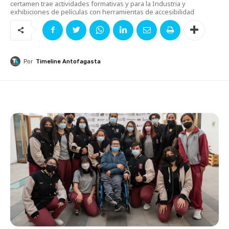
certamen trae actividades formativas y para la Industria y
exhibiciones de películas con herramientas de accesibilidad
Por
Timeline Antofagasta