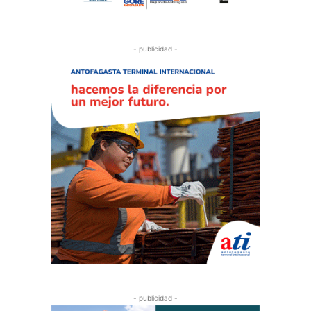
- publicidad -
- publicidad -