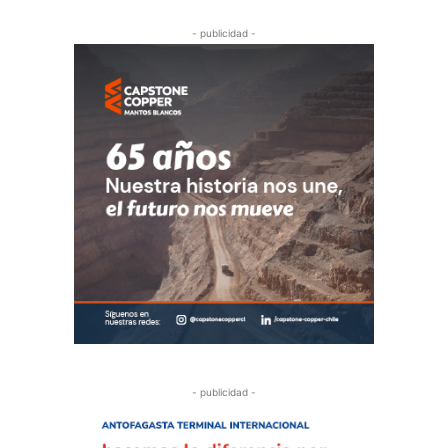
- publicidad -
- publicidad -