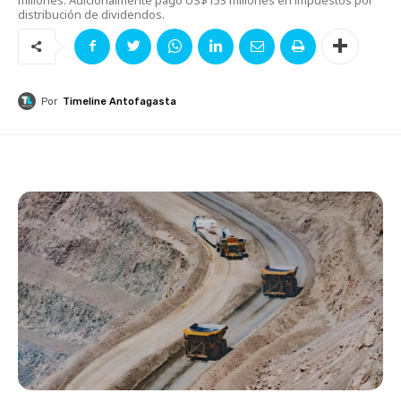
distribución de dividendos.
Por
Timeline Antofagasta