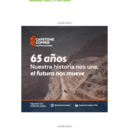
- publicidad -
- publicidad -