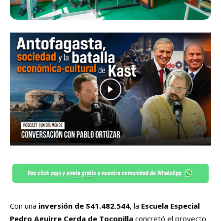
Con una
inversión de $41.482.544
, la
Escuela Especial
Pedro Aguirre Cerda de Tocopilla
concretó el proyecto