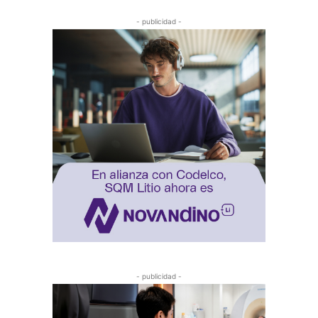
- publicidad -
- publicidad -