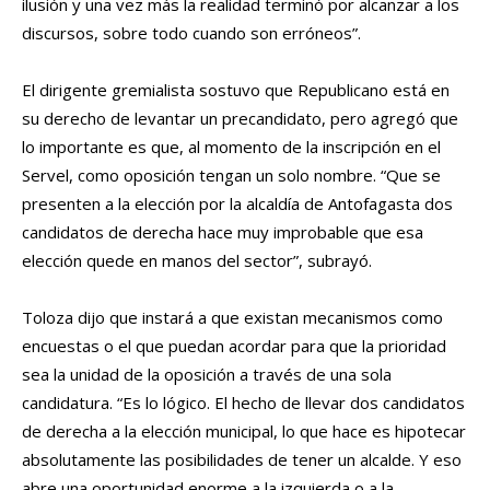
ilusión y una vez más la realidad terminó por alcanzar a los
discursos, sobre todo cuando son erróneos”.
El dirigente gremialista sostuvo que Republicano está en
su derecho de levantar un precandidato, pero agregó que
lo importante es que, al momento de la inscripción en el
Servel, como oposición tengan un solo nombre. “Que se
presenten a la elección por la alcaldía de Antofagasta dos
candidatos de derecha hace muy improbable que esa
elección quede en manos del sector”, subrayó.
Toloza dijo que instará a que existan mecanismos como
encuestas o el que puedan acordar para que la prioridad
sea la unidad de la oposición a través de una sola
candidatura. “Es lo lógico. El hecho de llevar dos candidatos
de derecha a la elección municipal, lo que hace es hipotecar
absolutamente las posibilidades de tener un alcalde. Y eso
abre una oportunidad enorme a la izquierda o a la