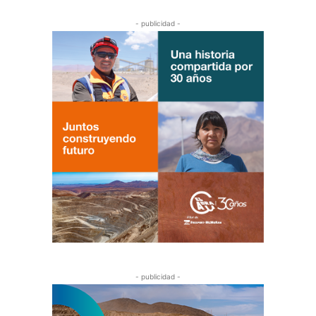
- publicidad -
- publicidad -