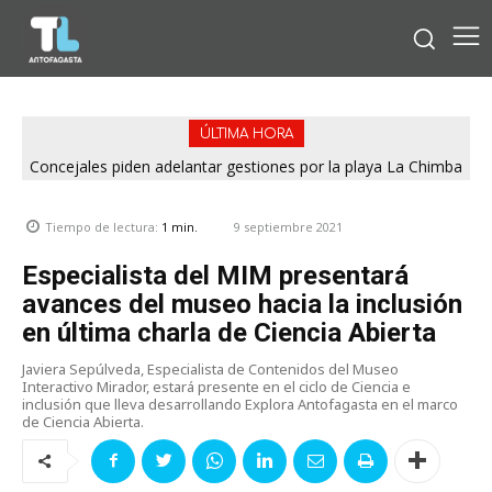
ÚLTIMA HORA
Concejales piden adelantar gestiones por la playa La Chimba
para evitar otro verano sin salvavidas
9 septiembre 2021
Tiempo de lectura:
1
min.
Especialista del MIM presentará
avances del museo hacia la inclusión
en última charla de Ciencia Abierta
Javiera Sepúlveda, Especialista de Contenidos del Museo
Interactivo Mirador, estará presente en el ciclo de Ciencia e
inclusión que lleva desarrollando Explora Antofagasta en el marco
de Ciencia Abierta.