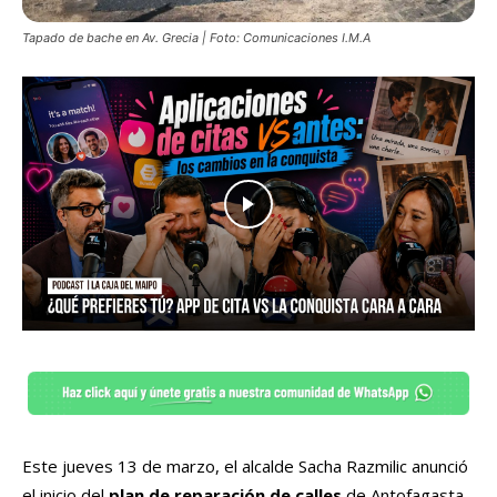
Tapado de bache en Av. Grecia | Foto: Comunicaciones I.M.A
Este jueves 13 de marzo, el alcalde Sacha Razmilic anunció
el inicio del
plan de reparación de calles
de Antofagasta,