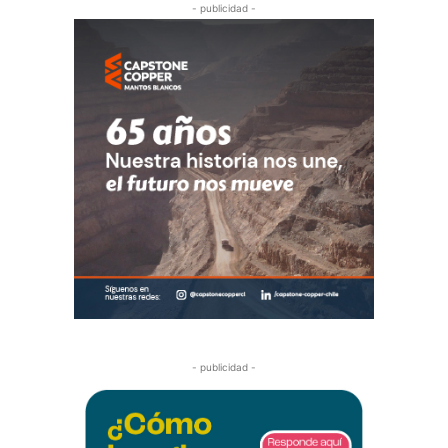
- publicidad -
- publicidad -