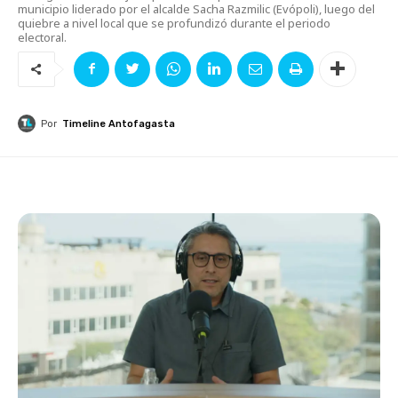
municipio liderado por el alcalde Sacha Razmilic (Evópoli), luego del
quiebre a nivel local que se profundizó durante el periodo
electoral.
Por
Timeline Antofagasta