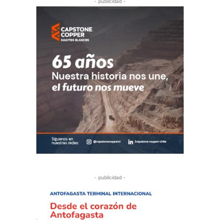
- publicidad -
- publicidad -