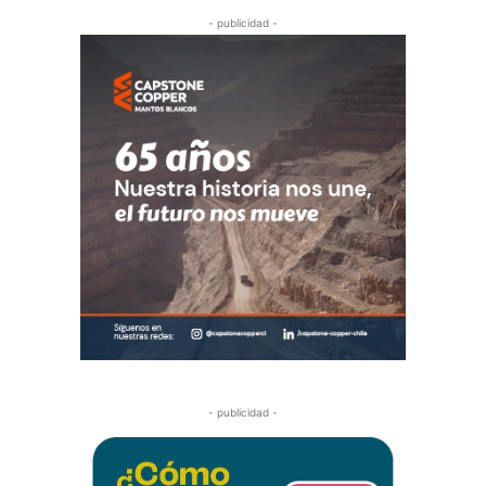
- publicidad -
- publicidad -