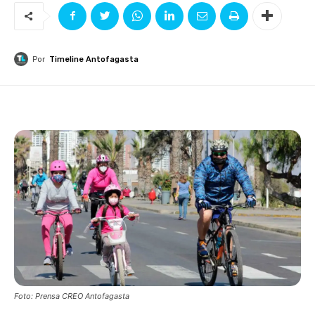
Por
Timeline Antofagasta
Foto: Prensa CREO Antofagasta