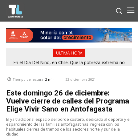
ÚLTIMA HORA
En el Día Del Niño, en Chile: Que la pobreza extrema no
tenga rostro de niño
23 diciembre 2021
Tiempo de lectura:
2
min.
Este domingo 26 de diciembre:
Vuelve cierre de calles del Programa
Elige Vivir Sano en Antofagasta
El ya tradicional espacio del borde costero, dedicado al deporte y el
esparcimiento de las familias antofagastinas, regresa con los
habituales cierres de tramos de los sectores norte y sur de la
ciudad.