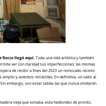
e Rocco llegó aquí.
Toda una vida artística y también
permite ver con claridad sus imperfecciones; las mismas
espera de recibir a fines del 2023 un remozado recinto
mplio y asientos retráctiles. En definitiva, un salto al
. Sin embargo, son estas tablas las que nunca olvidarán
e madera vieja que sonaba, esta hediondez de pronto,