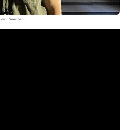
Foto: Timeline.cl