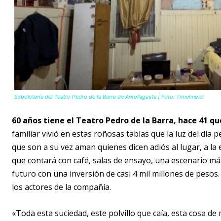
Exboletería del Teatro Pedro de la Barra de Antofagasta | Foto: Timeline.cl
60 años tiene el Teatro Pedro de la Barra, hace 41 qu
familiar vivió en estas roñosas tablas que la luz del día 
que son a su vez aman quienes dicen adiós al lugar, a la 
que contará con café, salas de ensayo, una escenario más a
futuro con una inversión de casi 4 mil millones de pesos
los actores de la compañía.
«Toda esta suciedad, este polvillo que caía, esta cosa d