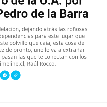
 de la U.A. por
edro de la Barra
delación, dejando atrás las roñosas
ependencias para este lugar que
te polvillo que caía, esta cosa de
z de pronto, uno lo va a extrañar
 pasan las que te conectan con los
imeline.cl, Raúl Rocco.