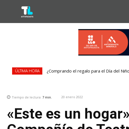
¿Comprando el regalo para el Día del Niño
Condominio de Antofagasta contará con
ÚLTIMA HORA
20 enero 2022
Tiempo de lectura:
7
min.
«Este es un hogar»: