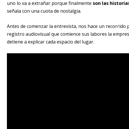
uno lo va a extrañar porque finalmente
son las histori
señala con una cuota de nostalgia.
Antes de comenzar la entrevista, nos hace un recorrido p
registro audiovisual que comience sus labores la empresa
detiene a explicar cada espacio del lugar.