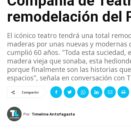
Compañía de Teatro
remodelación del P
El icónico teatro tendrá una total remo
maderas por unas nuevas y modernas d
cumplió 60 años. "Toda esta suciedad, es
madera vieja que sonaba, esta hedionde
porque finalmente son las historias que
espacios", señala en conversación con T
Compartir
Por
Timeline Antofagasta