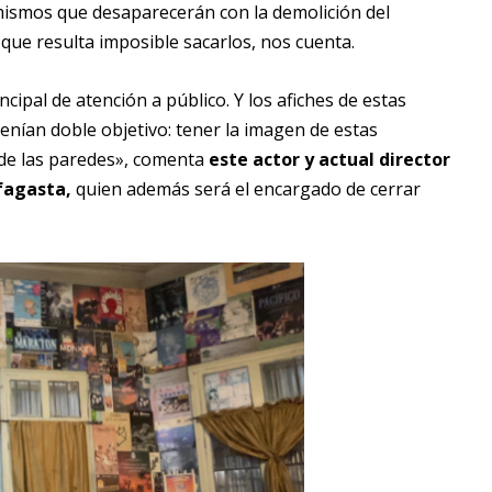
mismos que desaparecerán con la demolición del
ue resulta imposible sacarlos, nos cuenta.
incipal de atención a público. Y los afiches de estas
enían doble objetivo: tener la imagen de estas
 de las paredes», comenta
este actor y actual director
ofagasta,
quien además será el encargado de cerrar