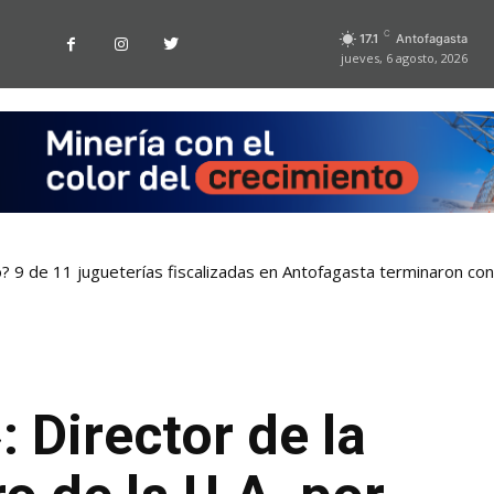
C
17.1
Antofagasta
jueves, 6 agosto, 2026
? 9 de 11 jugueterías fiscalizadas en Antofagasta terminaron co
 sistema que asegura el suministro de agua durante cortes de l
 Director de la