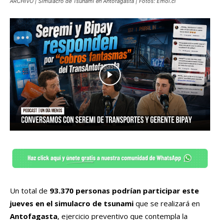
ARCHIVO | Simulacro de Tsunami en Antofagasta | Fotos: Emol.cl
Un total de
93.370 personas podrían participar este
jueves en el simulacro de tsunami
que se realizará en
Antofagasta
, ejercicio preventivo que contempla la