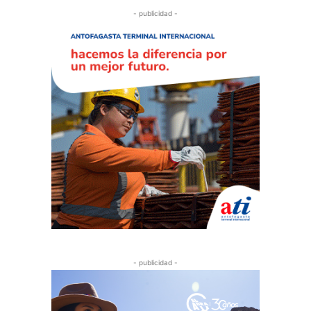
- publicidad -
- publicidad -