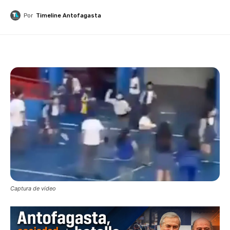
Por
Timeline Antofagasta
Captura de video