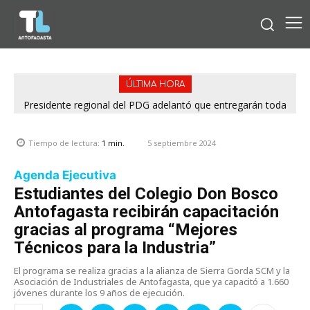
ÚLTIMA HORA
Presidente regional del PDG adelantó que entregarán toda
la información para esclarecer rendiciones denunciadas por
el Servel
5 septiembre 2024
Tiempo de lectura:
1
min.
Agenda Ejecutiva
Estudiantes del Colegio Don Bosco
Antofagasta recibirán capacitación
gracias al programa “Mejores
Técnicos para la Industria”
El programa se realiza gracias a la alianza de Sierra Gorda SCM y la
Asociación de Industriales de Antofagasta, que ya capacitó a 1.660
jóvenes durante los 9 años de ejecución.