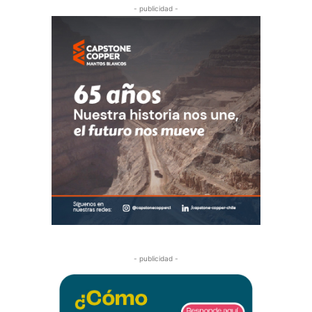
- publicidad -
- publicidad -