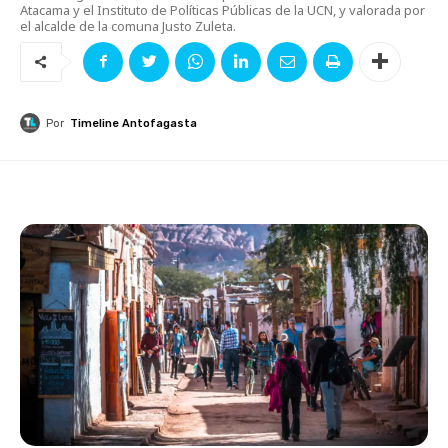
Atacama y el Instituto de Políticas Públicas de la UCN, y valorada por
el alcalde de la comuna Justo Zuleta.
Por
Timeline Antofagasta