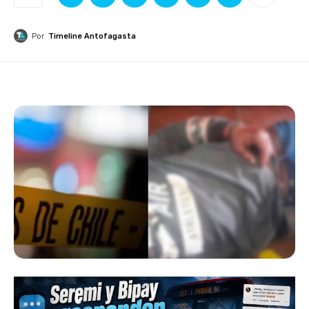
Por
Timeline Antofagasta