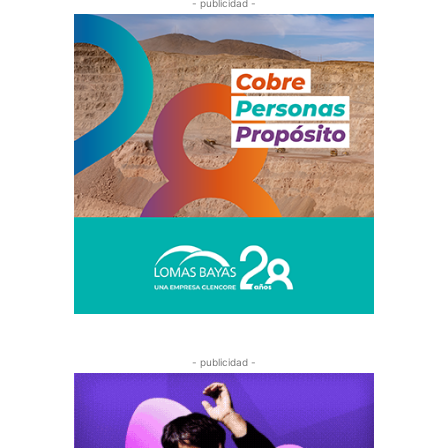
- publicidad -
- publicidad -