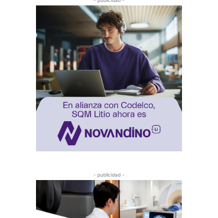
- publicidad -
- publicidad -