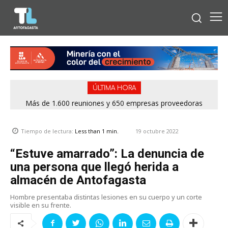
ÚLTIMA HORA
Más de 1.600 reuniones y 650 empresas proveedoras
marcaron exitosa rueda de negocios del Mes de la Minería
2026
19 octubre 2022
Tiempo de lectura:
Less than 1
min.
“Estuve amarrado”: La denuncia de
una persona que llegó herida a
almacén de Antofagasta
Hombre presentaba distintas lesiones en su cuerpo y un corte
visible en su frente.