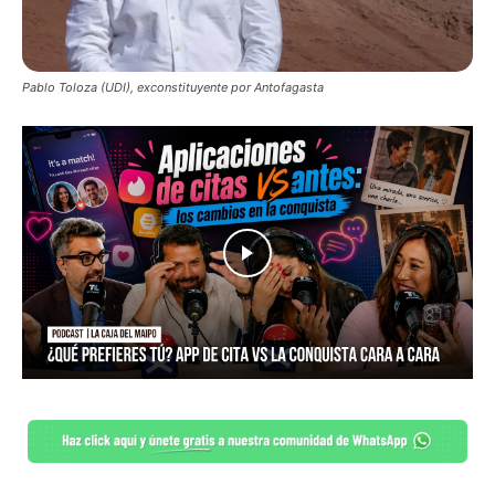
Pablo Toloza (UDI), exconstituyente por Antofagasta