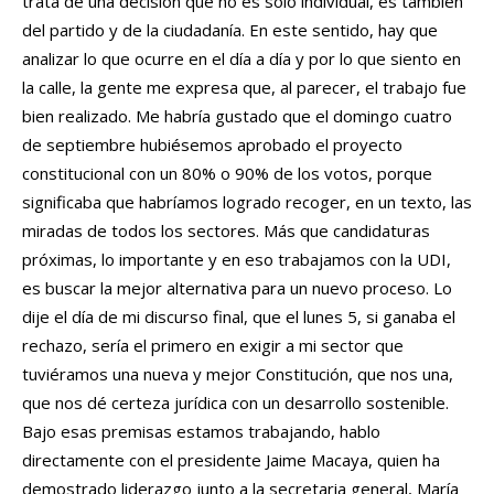
trata de una decisión que no es solo individual, es también
del partido y de la ciudadanía. En este sentido, hay que
analizar lo que ocurre en el día a día y por lo que siento en
la calle, la gente me expresa que, al parecer, el trabajo fue
bien realizado. Me habría gustado que el domingo cuatro
de septiembre hubiésemos aprobado el proyecto
constitucional con un 80% o 90% de los votos, porque
significaba que habríamos logrado recoger, en un texto, las
miradas de todos los sectores. Más que candidaturas
próximas, lo importante y en eso trabajamos con la UDI,
es buscar la mejor alternativa para un nuevo proceso. Lo
dije el día de mi discurso final, que el lunes 5, si ganaba el
rechazo, sería el primero en exigir a mi sector que
tuviéramos una nueva y mejor Constitución, que nos una,
que nos dé certeza jurídica con un desarrollo sostenible.
Bajo esas premisas estamos trabajando, hablo
directamente con el presidente Jaime Macaya, quien ha
demostrado liderazgo junto a la secretaria general, María