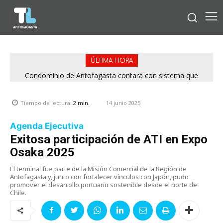
ÚLTIMA HORA
Condominio de Antofagasta contará con sistema que
asegura el suministro de agua durante cortes de luz
14 junio 2025
Tiempo de lectura:
2
min.
Agenda Ejecutiva
Exitosa participación de ATI en Expo
Osaka 2025
El terminal fue parte de la Misión Comercial de la Región de
Antofagasta y, junto con fortalecer vínculos con Japón, pudo
promover el desarrollo portuario sostenible desde el norte de
Chile.