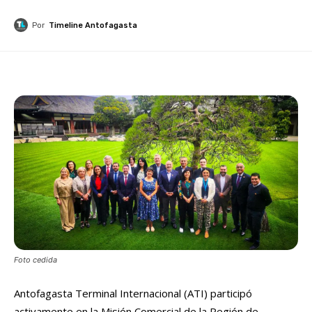
Por
Timeline Antofagasta
Foto cedida
Antofagasta Terminal Internacional (ATI) participó
activamente en la Misión Comercial de la Región de