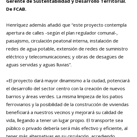
Gerente de Sustentabilidad y Desarrollo Territorial.
De FCAB.
Henríquez además añadió que “este proyecto contempla
apertura de calles -según el plan regulador comunal-,
paisajismo, circulación peatonal interna, instalación de
redes de agua potable, extensión de redes de suministro
eléctrico y telecomunicaciones; y obras de desagües de
aguas servidas y aguas lluvias”.
«El proyecto dará mayor dinamismo a la ciudad, potenciará
el desarrollo del sector centro con la creación de nuevos
barrios y áreas verdes. La misma limpieza de los patios
ferroviarios y la posibilidad de la construcción de viviendas
beneficiará a nuestros vecinos y mejorará su calidad de
vida, llegando a tener un lugar propio. El transporte sea
público o privado debería será más efectivo y eficiente, al
tener más alternativas en su circulación, accediendo