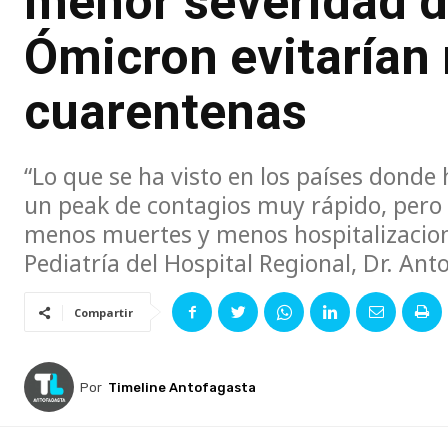
menor severidad d
Ómicron evitarían
cuarentenas
“Lo que se ha visto en los países dond
un peak de contagios muy rápido, pero
menos muertes y menos hospitalizaciones
Pediatría del Hospital Regional, Dr. An
Compartir
Por
Timeline Antofagasta