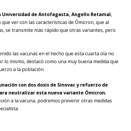
la Universidad de Antofagasta, Angello Retamal
,
que ver con las características de Ómicron, que al
jas, se transmite más rápido que otras variantes, pero
nido las vacunas en el hecho que esta cuarta ola no
 por lo mismo, destacó como una muy buena medida que
uerzo a la población.
nación con dos dosis de Sinovac y refuerzo de
 para neutralizar esta nueva variante Ómicron.
sión a la vacuna, podremos prevenir otras medidas
cialista.