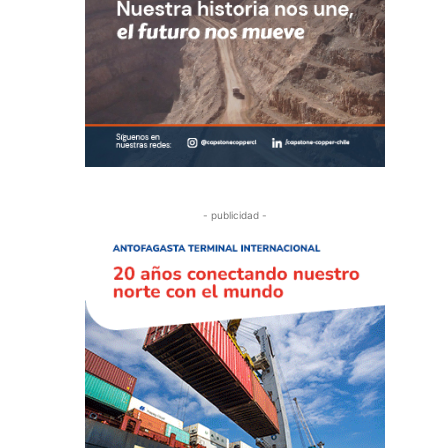
- publicidad -