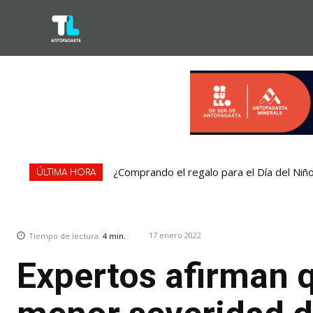
¿Comprando el regalo para el Día del Niñ
ÚLTIMA HORA
17 enero 2022
Tiempo de lectura:
4
min.
Expertos afirman 