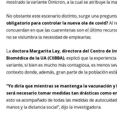
mostrado la variante Ómicron, a la cual se atribuye la m
No obstante este escenario distinto, surge una pregunt
obligatorio para controlar la nueva ola de covid?
Al r
concuerdan en que las cuarentenas son el último recurs
no se vislumbra la necesidad de emplearlas.
La
doctora Margarita Lay, directora del Centro de I
Biomédica de la UA (CIIBBA)
, explicó que la experienc
variante, si bien es mucho más contagiosa, es menos se
contexto donde, además, gran parte de la población est
“Yo diría que mientras se mantenga la vacunación y 
será necesario tomar medidas tan drásticas como en 
esto va acompañado de todas las medidas de autocuidado 
manos y la distancia social”, dijo la investigadora.