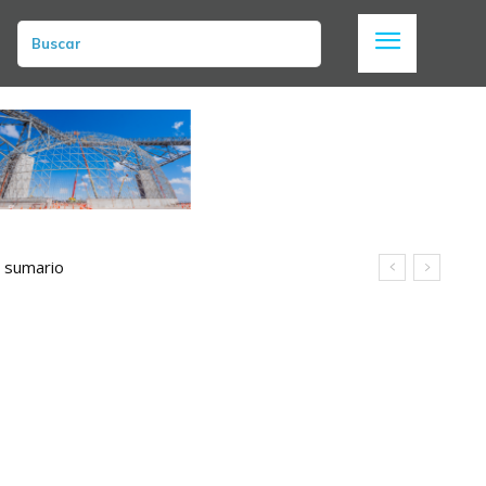
Buscar
n sumario