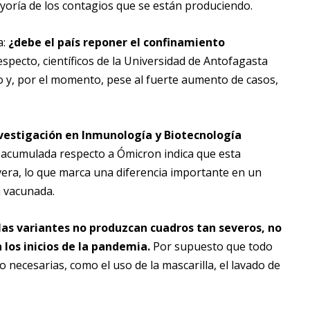
ayoría de los contagios que se están produciendo.
a:
¿debe el país reponer el confinamiento
especto, científicos de la Universidad de Antofagasta
o y, por el momento, pese al fuerte aumento de casos,
nvestigación en Inmunología y Biotecnología
ia acumulada respecto a Ómicron indica que esta
vera, lo que marca una diferencia importante en un
á vacunada.
las variantes no produzcan cuadros tan severos, no
los inicios de la pandemia.
Por supuesto que todo
necesarias, como el uso de la mascarilla, el lavado de