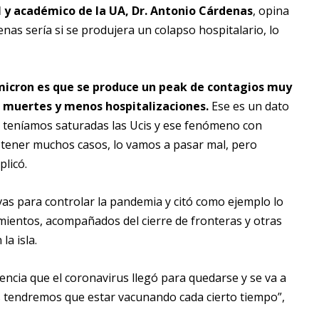
al y académico de la UA, Dr. Antonio Cárdenas
, opina
enas sería si se produjera un colapso hospitalario, lo
Ómicron es que se produce un peak de contagios muy
 muertes y menos hospitalizaciones.
Ese es un dato
 teníamos saturadas las Ucis y ese fenómeno con
tener muchos casos, lo vamos a pasar mal, pero
licó.
as para controlar la pandemia y citó como ejemplo lo
amientos, acompañados del cierre de fronteras y otras
la isla.
encia que el coronavirus llegó para quedarse y se va a
os tendremos que estar vacunando cada cierto tiempo”,