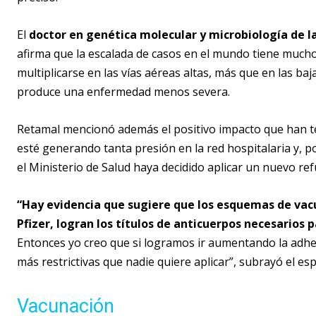
El
doctor en genética molecular y microbiología de 
afirma que la escalada de casos en el mundo tiene mucho 
multiplicarse en las vías aéreas altas, más que en las ba
produce una enfermedad menos severa.
Retamal mencionó además el positivo impacto que han te
esté generando tanta presión en la red hospitalaria y,
el Ministerio de Salud haya decidido aplicar un nuevo ref
“Hay evidencia que sugiere que los esquemas de vacu
Pfizer, logran los títulos de anticuerpos necesarios
Entonces yo creo que si logramos ir aumentando la adhe
más restrictivas que nadie quiere aplicar”, subrayó el espe
Vacunación