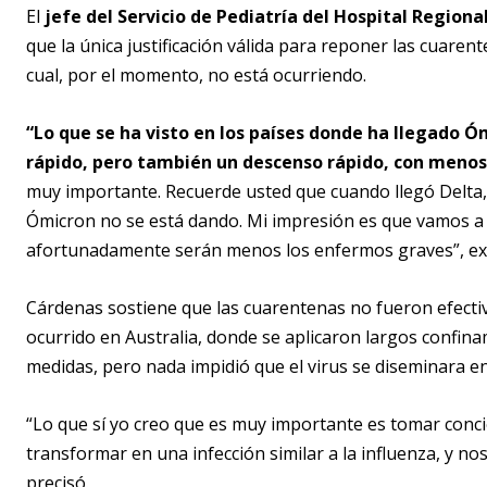
El
jefe del Servicio de Pediatría del Hospital Region
que la única justificación válida para reponer las cuarent
cual, por el momento, no está ocurriendo.
“Lo que se ha visto en los países donde ha llegado 
rápido, pero también un descenso rápido, con menos
muy importante. Recuerde usted que cuando llegó Delta,
Ómicron no se está dando. Mi impresión es que vamos a 
afortunadamente serán menos los enfermos graves”, exp
Cárdenas sostiene que las cuarentenas no fueron efectiv
ocurrido en Australia, donde se aplicaron largos confin
medidas, pero nada impidió que el virus se diseminara en 
“Lo que sí yo creo que es muy importante es tomar conci
transformar en una infección similar a la influenza, y n
precisó.