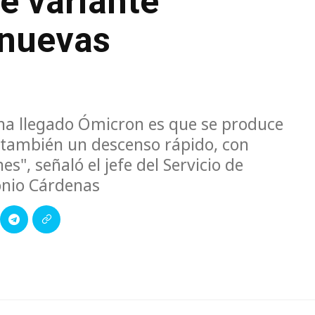
e variante
 nuevas
e ha llegado Ómicron es que se produce
 también un descenso rápido, con
", señaló el jefe del Servicio de
tonio Cárdenas