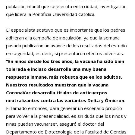
población infantil que se ejecuta en la ciudad, investigación
que lidera la Pontificia Universidad Católica.
El especialista sostuvo que es importante que los padres
adhieran a la campaña de inoculación, ya que la semana
pasada publicaron un avance de los resultados del estudio
en seguridad, es decir, si presentaron efectos adversos.
“En niños desde los tres años, la vacuna ha sido bien
tolerada e incluso desarrolla una muy buena
respuesta inmune, más robusta que en los adultos.
Nuestros resultados muestran que la vacuna
CoronaVac desarrolla títulos de anticuerpos
neutralizantes contra las variantes Delta y Ómicron.
El llamado entonces, para generar un escenario propicio
para volver a la presencialidad, es sin duda que los niños y
niñas puedan vacunarse”, aseguró el doctor del
Departamento de Biotecnología de la Facultad de Ciencias