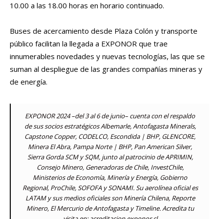
10.00 a las 18.00 horas en horario continuado.
Buses de acercamiento desde Plaza Colón y transporte
público facilitan la llegada a EXPONOR que trae
innumerables novedades y nuevas tecnologías, las que se
suman al despliegue de las grandes compañías mineras y
de energía.
EXPONOR 2024 –del 3 al 6 de junio– cuenta con el respaldo
de sus socios estratégicos Albemarle, Antofagasta Minerals,
Capstone Copper, CODELCO, Escondida | BHP, GLENCORE,
Minera El Abra, Pampa Norte | BHP, Pan American Silver,
Sierra Gorda SCM y SQM, junto al patrocinio de APRIMIN,
Consejo Minero, Generadoras de Chile, InvestChile,
Ministerios de Economía, Minería y Energía, Gobierno
Regional, ProChile, SOFOFA y SONAMI. Su aerolínea oficial es
LATAM y sus medios oficiales son Minería Chilena, Reporte
Minero, El Mercurio de Antofagasta y Timeline. Acredita tu
visita en: acreditacion.exponor.cl