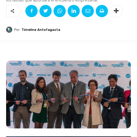
Por
Timeline Antofagasta