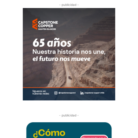
- publicidad -
- publicidad -