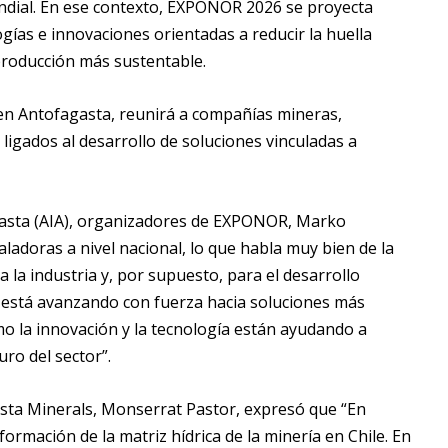
mundial. En ese contexto, EXPONOR 2026 se proyecta
ías e innovaciones orientadas a reducir la huella
producción más sustentable.
io en Antofagasta, reunirá a compañías mineras,
ligados al desarrollo de soluciones vinculadas a
agasta (AIA), organizadores de EXPONOR, Marko
aladoras a nivel nacional, lo que habla muy bien de la
ra la industria y, por supuesto, para el desarrollo
a está avanzando con fuerza hacia soluciones más
 la innovación y la tecnología están ayudando a
ro del sector”.
asta Minerals, Monserrat Pastor, expresó que
“En
rmación de la matriz hídrica de la minería en Chile. En