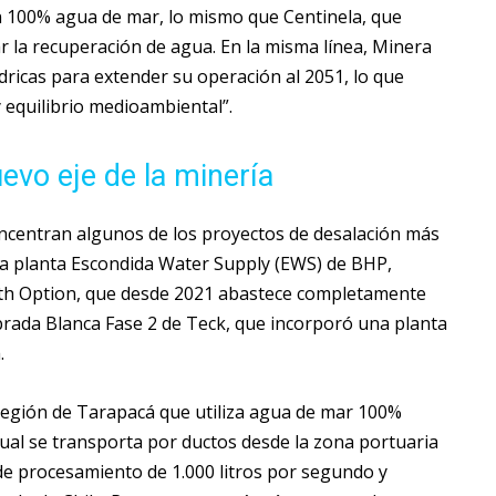
n 100% agua de mar, lo mismo que Centinela, que
la recuperación de agua. En la misma línea, Minera
dricas para extender su operación al 2051, lo que
y equilibrio medioambiental”.
uevo eje de la minería
ncentran algunos de los proyectos de desalación más
n la planta Escondida Water Supply (EWS) de BHP,
wth Option, que desde 2021 abastece completamente
brada Blanca Fase 2 de Teck, que incorporó una planta
.
región de Tarapacá que utiliza agua de mar 100%
cual se transporta por ductos desde la zona portuaria
d de procesamiento de 1.000 litros por segundo y