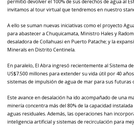
permitió devolver el 100% de sus derechos de agua al Es
invitamos al tour virtual que tendremos en nuestro sta
A ello se suman nuevas iniciativas como el proyecto Ag
para abastecer a Chuquicamata, Ministro Hales y Radomi
desaladora de Collahuasi en Puerto Patache; y la expans
Minerals en Distrito Centinela.
En paralelo, El Abra ingresó recientemente al Sistema d
US$7.500 millones para extender su vida útil por 40 años
sistemas de impulsión de agua de mar para sus futuras 
Este avance en desalación ha ido acompañado de una mayo
minería concentra más del 80% de la capacidad instalada d
aguas residuales. Además, las operaciones han incorpor
inteligencia artificial y sistemas de recirculación para mej