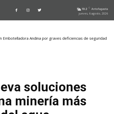
C
19.2
Antofagasta
jueves, 6 agosto, 2026
n Embotelladora Andina por graves deficiencias de seguridad
eva soluciones
una minería más