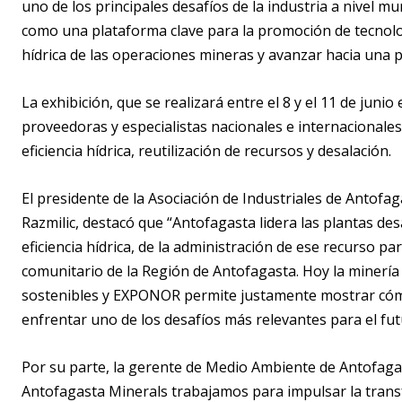
uno de los principales desafíos de la industria a nivel 
como una plataforma clave para la promoción de tecnolog
hídrica de las operaciones mineras y avanzar hacia una 
La exhibición, que se realizará entre el 8 y el 11 de jun
proveedoras y especialistas nacionales e internacionales 
eficiencia hídrica, reutilización de recursos y desalación.
El presidente de la Asociación de Industriales de Antof
Razmilic, destacó que “
Antofagasta lidera las plantas des
eficiencia hídrica, de la administración de ese recurso pa
comunitario de la Región de Antofagasta. Hoy la minerí
sostenibles y EXPONOR permite justamente mostrar cómo
enfrentar uno de los desafíos más relevantes para el futu
Por su parte, la gerente de Medio Ambiente de Antofag
Antofagasta Minerals trabajamos para impulsar la transfo