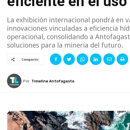
eficiente en el uso
La exhibición internacional pondrá en v
innovaciones vinculadas a eficiencia híd
operacional, consolidando a Antofagast
soluciones para la minería del futuro.
Compartir
Por
Timeline Antofagasta