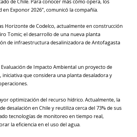
tado de Chile. Para conocer más cómo opera, los
nd en Exponor 2026”, comunicó la compañía.
uas Horizonte de Codelco, actualmente en construcción
ro Tomic; el desarrollo de una nueva planta
ión de infraestructura desalinizadora de Antofagasta
e Evaluación de Impacto Ambiental un proyecto de
, iniciativa que considera una planta desaladora y
operaciones.
r optimización del recurso hídrico. Actualmente, la
e desalación en Chile y reutiliza cerca del 73% de sus
ado tecnologías de monitoreo en tiempo real,
orar la eficiencia en el uso del agua.