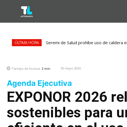
Seremi de Salud prohíbe uso de caldera e
ÚLTIMA HORA
18 mayo 2026
Tiempo de lectura:
3
min.
Agenda Ejecutiva
EXPONOR 2026 rel
sostenibles para 