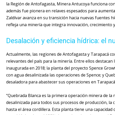
la Región de Antofagasta, Minera Antucoya funciona co
además fue pionera en relaves espesados para aumentar 
Zaldívar avanza en su transición hacia nuevas fuentes hí
refleja una minería que integra innovación, crecimiento 
Desalación y eficiencia hídrica: el n
Actualmente, las regiones de Antofagasta y Tarapacá co
relevantes del país para la minería. Entre ellos destaca
inaugurada en 2018; la planta del proyecto Spence Gro
con agua desalinizada las operaciones de Spence; y Que
desaladora para abastecer sus operaciones en Tarapacá
“Quebrada Blanca es la primera operación minera de la 
desalinizada para todos sus procesos de producción, la 
hasta el área cordillera. Esta planta tiene una capacida