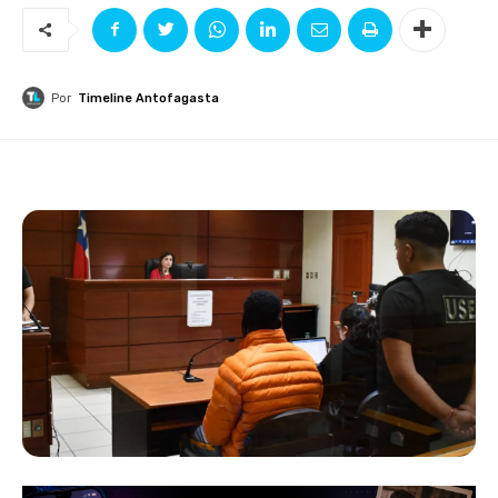
Por
Timeline Antofagasta