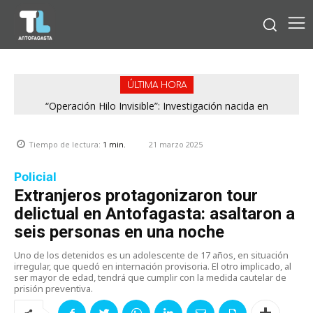
ÚLTIMA HORA
“Operación Hilo Invisible”: Investigación nacida en
Antofagasta permitió incautar 2,1 toneladas de marihuana
en la zona central
21 marzo 2025
Tiempo de lectura:
1
min.
Policial
Extranjeros protagonizaron tour
delictual en Antofagasta: asaltaron a
seis personas en una noche
Uno de los detenidos es un adolescente de 17 años, en situación
irregular, que quedó en internación provisoria. El otro implicado, al
ser mayor de edad, tendrá que cumplir con la medida cautelar de
prisión preventiva.