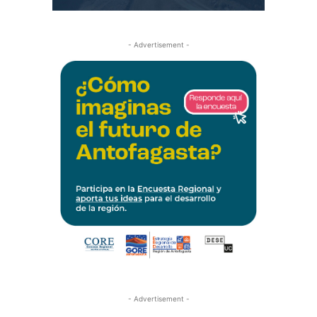
- Advertisement -
- Advertisement -