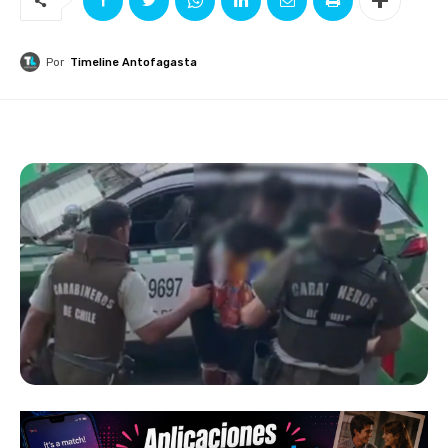
Por
Timeline Antofagasta