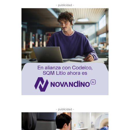
- publicidad -
- publicidad -