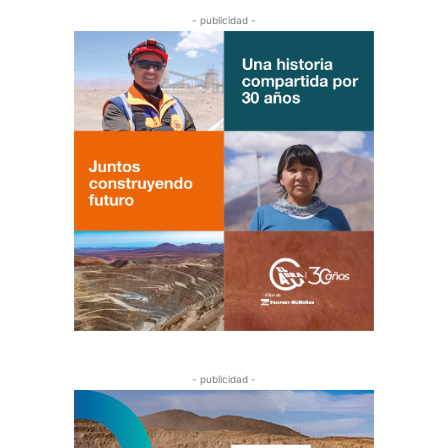
- publicidad -
- publicidad -