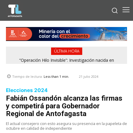
ÚLTIMA HORA
“Operación Hilo Invisible”: Investigación nacida en
Antofagasta permitió incautar 2,1 toneladas de marihuana
en la zona central
21 julio 2024
Tiempo de lectura:
Less than 1
min.
Elecciones 2024
Fabián Ossandón alcanza las firmas
y competirá para Gobernador
Regional de Antofagasta
El actual consejero con esto asegura su presencia en la papeleta de
octubre en calidad de independiente